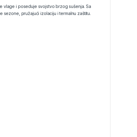
e vlage i poseduje svojstvo brzog sušenja. Sa
sezone, pružajući izolaciju i termalnu zaštitu.