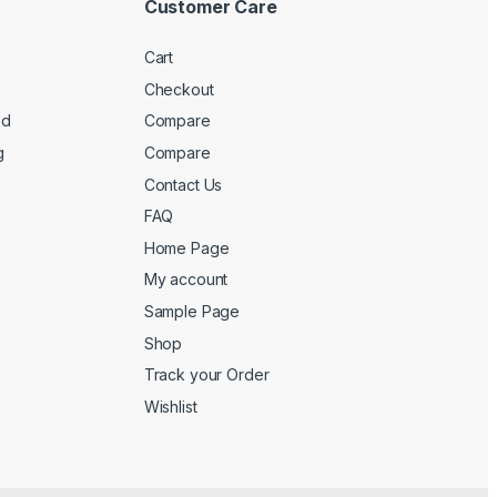
Customer Care
Cart
Checkout
ed
Compare
g
Compare
Contact Us
FAQ
Home Page
My account
Sample Page
Shop
Track your Order
Wishlist