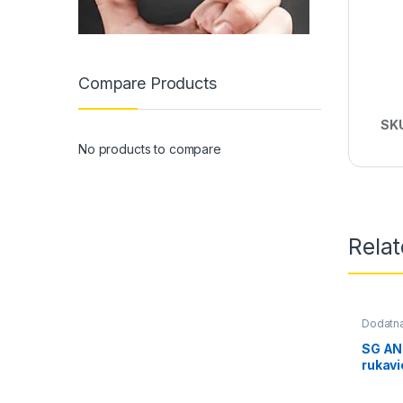
Compare Products
SK
No products to compare
Rela
Dodatn
SG AN
rukavi