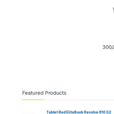
300
This pr
Featured Products
Tablet Red EliteBook Revolve 810 G2