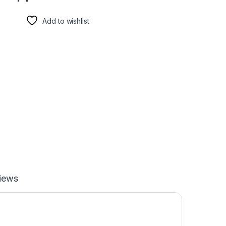
Add to wishlist
iews