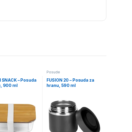
Posude
91 SNACK – Posuda
FUSION 20 – Posuda za
u, 900 ml
hranu, 590 ml