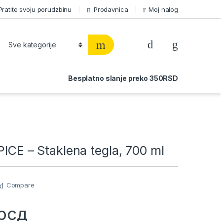
Pratite svoju porudzbinu
Prodavnica
Moj nalog
Besplatno slanje preko 350RSD
PICE – Staklena tegla, 700 ml
Compare
рсд