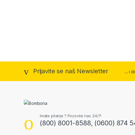
Prijavite se naš Newsletter
... i
Imate pitanje ? Pozovite nas 24/7!
(800) 8001-8588, (0600) 874 5