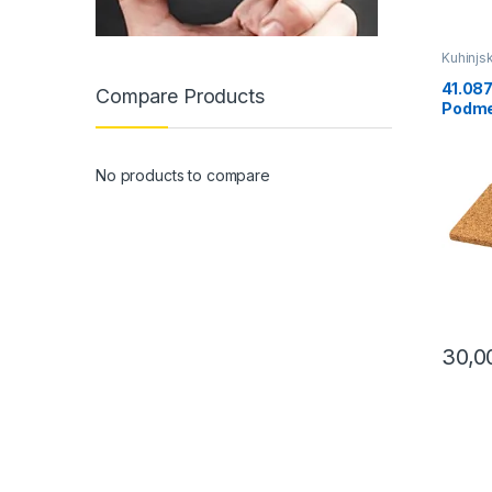
Kuhinjsk
41.087
Compare Products
Podme
No products to compare
30,