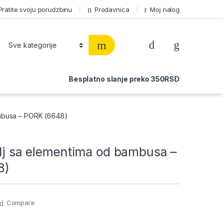
Pratite svoju porudzbinu
Prodavnica
Moj nalog
Besplatno slanje preko 350RSD
ambusa – PORK (6648)
ilj sa elementima od bambusa –
8)
Compare