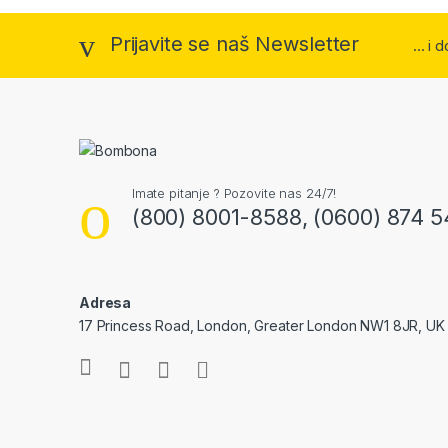
Prijavite se naš Newsletter
... i
Imate pitanje ? Pozovite nas 24/7!
(800) 8001-8588, (0600) 874 5
Adresa
17 Princess Road, London, Greater London NW1 8JR, UK