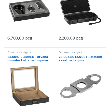
8.700,00
рсд
2.200,00
рсд
Oprema za cigare
Oprema za cigare
23.006.10 AMBER – Drvena
23.005.80 LANCET – Metalni
humidor kutija za tompuse
sekač za tompus