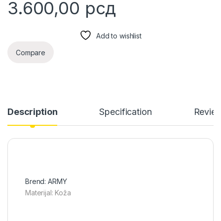
3.600,00
рсд
Add to wishlist
Compare
Description
Specification
Revie
Brend: ARMY
Materijal: Koža