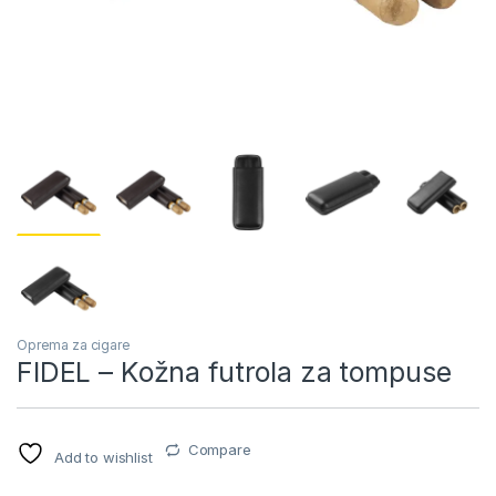
Oprema za cigare
FIDEL – Kožna futrola za tompuse
Compare
Add to wishlist