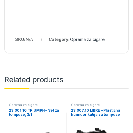
SKU:
N/A
Category:
Oprema za cigare
Related products
Oprema za cigare
Oprema za cigare
23.001.10 TRIUMPH – Set za
23.007.10 LIBRE – Plastična
tompuse, 3/1
humidor kutija za tompuse