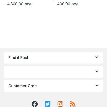
4.800,00
рсд
400,00
рсд
Find it Fast
Customer Care