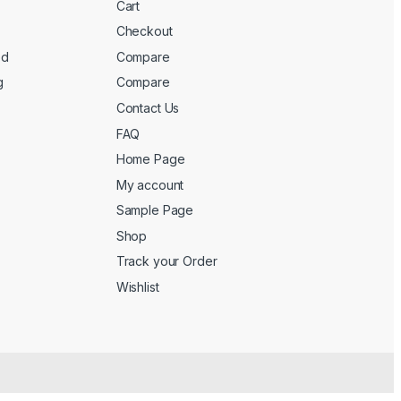
Cart
Checkout
ed
Compare
g
Compare
Contact Us
FAQ
Home Page
My account
Sample Page
Shop
Track your Order
Wishlist