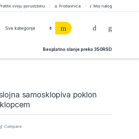
Pratite svoju porudzbinu
Prodavnica
Moj nalog
Besplatno slanje preko 350RSD
slojna samosklopiva poklon
oklopcem
Compare