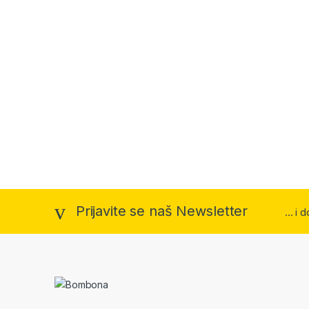
Prijavite se naš Newsletter
... i