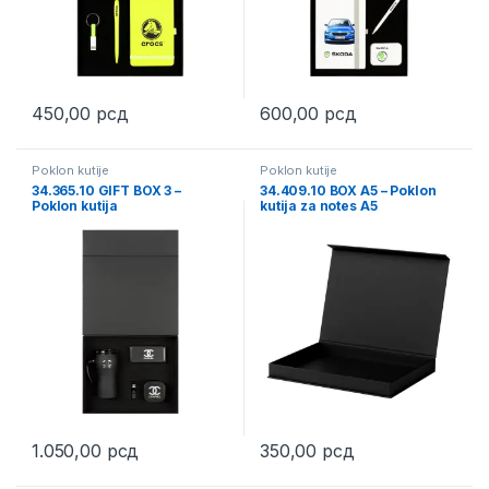
450,00
рсд
600,00
рсд
Poklon kutije
Poklon kutije
34.365.10 GIFT BOX 3 –
34.409.10 BOX A5 – Poklon
Poklon kutija
kutija za notes A5
1.050,00
рсд
350,00
рсд