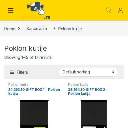
Skip to navigation
Skip to content
Home
Kancelarija
Poklon kutije
Poklon kutije
Showing 1–15 of 17 results
Filters
Poklon kutije
Poklon kutije
34.363.10 GIFT BOX 1 – Poklon
34.364.10 GIFT BOX 2 –
kutija
Poklon kutija