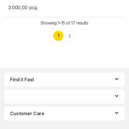
2.000,00
рсд
This product has multiple variants. The options may be chosen 
Showing 1–15 of 17 results
1
2
Find it Fast
Customer Care