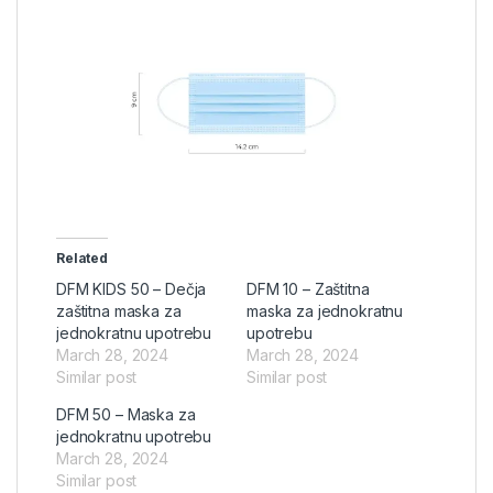
Related
DFM KIDS 50 – Dečja
DFM 10 – Zaštitna
zaštitna maska za
maska za jednokratnu
jednokratnu upotrebu
upotrebu
March 28, 2024
March 28, 2024
Similar post
Similar post
DFM 50 – Maska za
jednokratnu upotrebu
March 28, 2024
Similar post