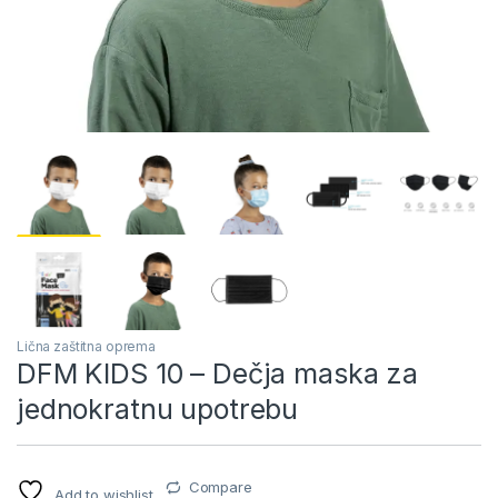
Lična zaštitna oprema
DFM KIDS 10 – Dečja maska za
jednokratnu upotrebu
Compare
Add to wishlist