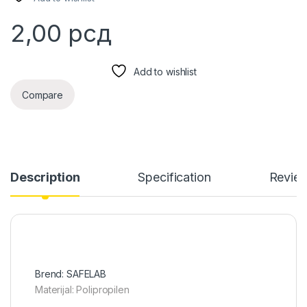
2,00
рсд
Add to wishlist
Compare
Description
Specification
Revie
Brend: SAFELAB
Materijal: Polipropilen