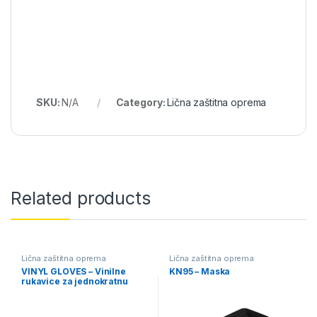
SKU:
N/A
Category:
Lična zaštitna oprema
Related products
Lična zaštitna oprema
Lična zaštitna oprema
VINYL GLOVES – Vinilne
KN95 – Maska
rukavice za jednokratnu
upotrebu, nepuderisan