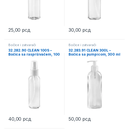
25,00
рсд
30,00
рсд
Bočice i zatvarači
Bočice i zatvarači
32.282.90 CLEAN 100S –
32.283.91 CLEAN 300L –
Bočica sa raspršivačem, 100
Bočica sa pumpicom, 300 ml
ml
40,00
рсд
50,00
рсд