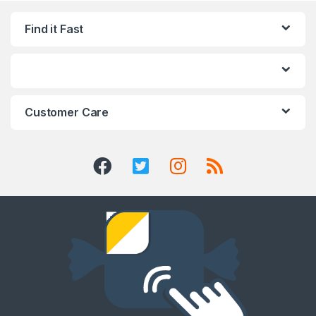
Find it Fast
Customer Care