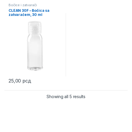
Bočice i zatvarači
CLEAN 30F – Bočica sa
zatvaračem, 30 ml
25,00
рсд
Showing all 5 results