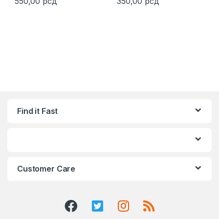
550,00
рсд
350,00
рсд
Find it Fast
Customer Care