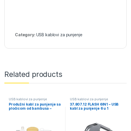
Category:
USB kablovi za punjenje
Related products
USB kablovi za punjenje
USB kablovi za punjenje
Produžni kabl za punjenje sa
37.807.12 FLASH 6IN1 – USB
pločicom od bambusa –
kabl za punjenje 6 u 1
MENLI (3599)