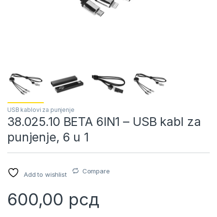
USB kablovi za punjenje
38.025.10 BETA 6IN1 – USB kabl za
punjenje, 6 u 1
Compare
Add to wishlist
600,00
рсд