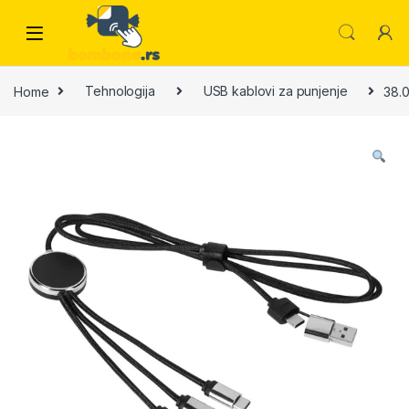
Skip to navigation
Skip to content
Home
Tehnologija
USB kablovi za punjenje
38.0