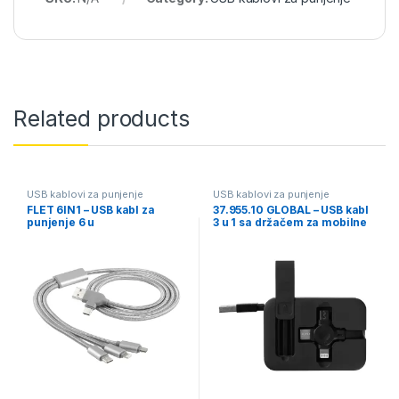
Related products
USB kablovi za punjenje
USB kablovi za punjenje
FLET 6IN1 – USB kabl za
37.955.10 GLOBAL – USB kabl
punjenje 6 u
3 u 1 sa držačem za mobilne
uređaje