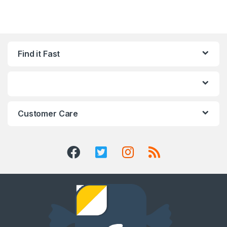
Find it Fast
Customer Care