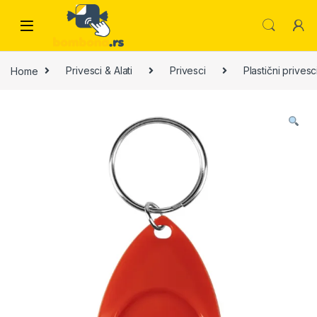
Skip to navigation
Skip to content
Home
Privesci & Alati
Privesci
Plastični privesc