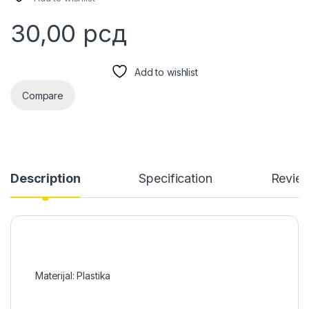
30,00
рсд
Add to wishlist
Compare
Description
Specification
Revie
Materijal: Plastika