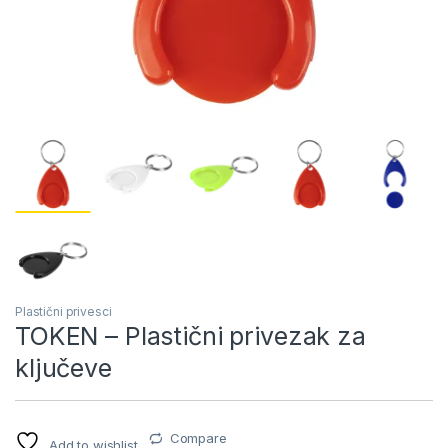
Plastični privesci
TOKEN – Plastični privezak za
ključeve
Compare
Add to wishlist