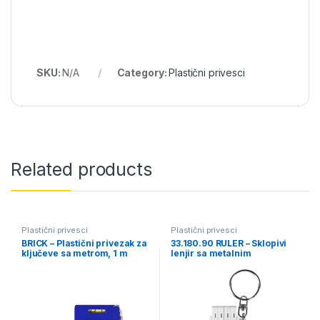
SKU:
N/A
Category:
Plastični privesci
Related products
Plastični privesci
Plastični privesci
BRICK – Plastični privezak za
33.180.90 RULER – Sklopivi
ključeve sa metrom, 1 m
lenjir sa metalnim
prstenom, 0.5 m