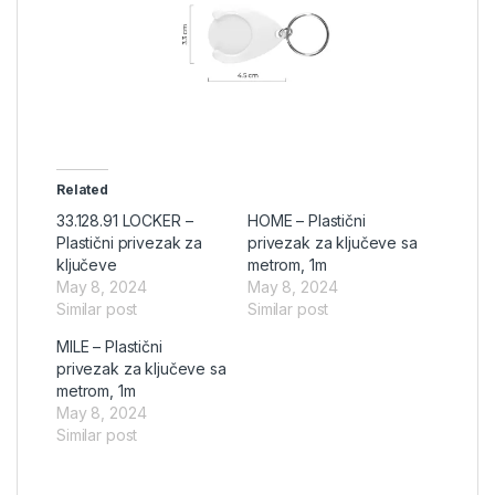
Related
33.128.91 LOCKER –
HOME – Plastični
Plastični privezak za
privezak za ključeve sa
ključeve
metrom, 1m
May 8, 2024
May 8, 2024
Similar post
Similar post
MILE – Plastični
privezak za ključeve sa
metrom, 1m
May 8, 2024
Similar post