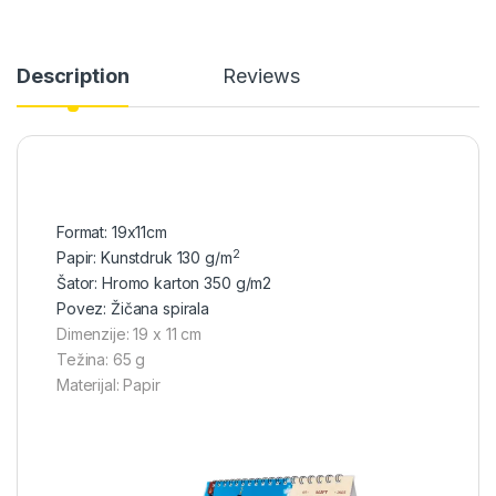
Description
Reviews
Format: 19x11cm
2
Papir: Kunstdruk 130 g/m
Šator: Hromo karton 350 g/m2
Povez: Žičana spirala
Dimenzije: 19 x 11 cm
Težina: 65 g
Materijal: Papir