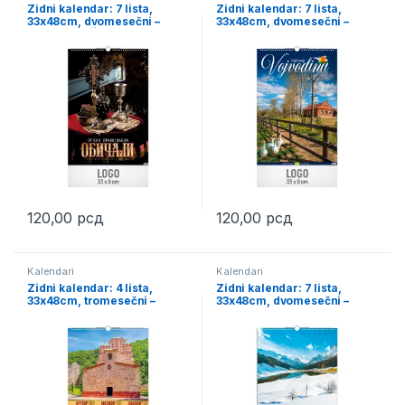
Zidni kalendar: 7 lista,
Zidni kalendar: 7 lista,
33x48cm, dvomesečni –
33x48cm, dvomesečni –
SRPSKI OBIČAJI (1910)
VOJVODINA (1905)
120,00
рсд
120,00
рсд
Kalendari
Kalendari
Zidni kalendar: 4 lista,
Zidni kalendar: 7 lista,
33x48cm, tromesečni –
33x48cm, dvomesečni –
MANASTIRI 4 LISTA (1915)
PRIRODA II (1901)