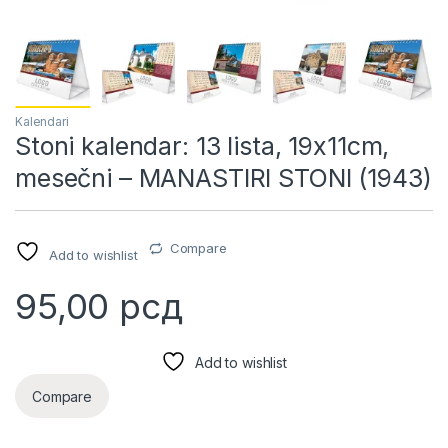
Kalendari
Stoni kalendar: 13 lista, 19x11cm,
mesečni – MANASTIRI STONI (1943)
Compare
Add to wishlist
95,00
рсд
Add to wishlist
Compare