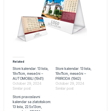
Related
Stoni kalendar: 13 lista,
Stoni kalendar: 13 lista,
19x11cm, mesečni –
19x11cm, mesečni –
AUTOMOBILI (1941)
PRIRODA (1942)
October 29, 2024
October 29, 2024
Similar post
Similar post
Stoni pravoslavni
kalendar sa zlatotiskom:
13 lista, 22.5x13cm,