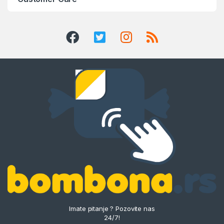
Imate pitanje ? Pozovite nas
24/7!