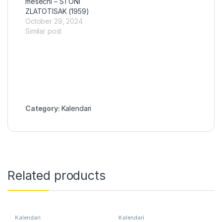
mesečni – STONI
ZLATOTISAK (1959)
October 29, 2024
Similar post
Category:
Kalendari
Related products
Kalendari
Kalendari