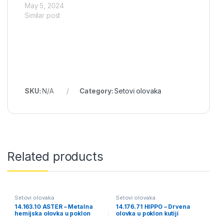
May 5, 2024
Similar post
SKU:
N/A
Category:
Setovi olovaka
Related products
Setovi olovaka
Setovi olovaka
14.163.10 ASTER – Metalna
14.176.71 HIPPO – Drvena
hemijska olovka u poklon
olovka u poklon kutiji