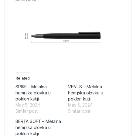
Related
SPIKE – Metalna
VENUS – Metalna
hemijska olovka u
hemijska olovka u
poklon kutiji
poklon kutiji
May 5, 2024
May 5, 2024
Similar post
Similar post
BERTA SOFT – Metalna
hemijska olovka u
poklon kutiji