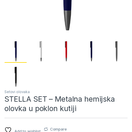
Setovi olovaka
STELLA SET – Metalna hemijska
olovka u poklon kutiji
Compare
Add to wishlist