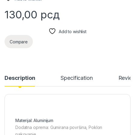
130,00
рсд
Add to wishlist
Compare
Description
Specification
Revie
Materijal: Aluminijum
Dodatna oprema: Gumirana površina, Poklon
pakovanje