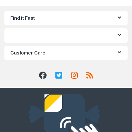
Find it Fast
Customer Care