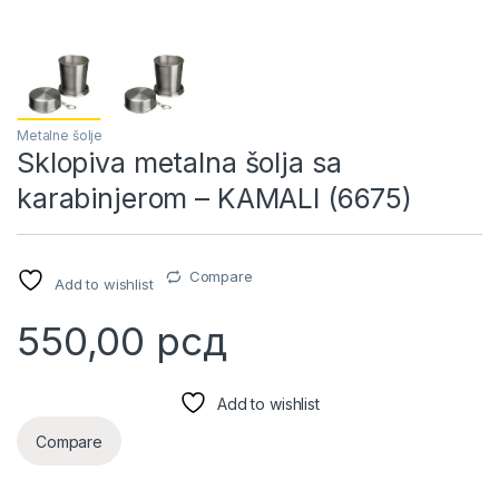
Metalne šolje
Sklopiva metalna šolja sa
karabinjerom – KAMALI (6675)
Compare
Add to wishlist
550,00
рсд
Add to wishlist
Compare