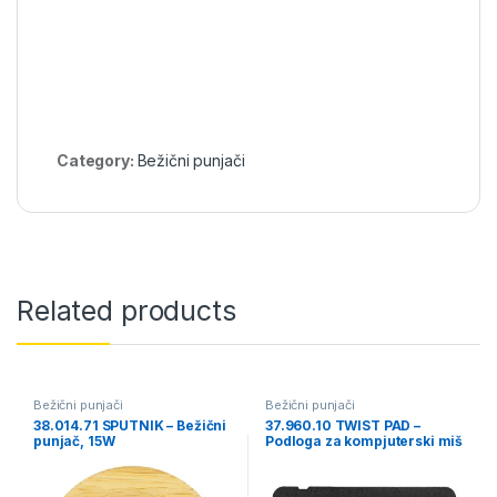
Category:
Bežični punjači
Related products
Bežični punjači
Bežični punjači
38.014.71 SPUTNIK – Bežični
37.960.10 TWIST PAD –
punjač, 15W
Podloga za kompjuterski miš
i bežični punjač, 15W