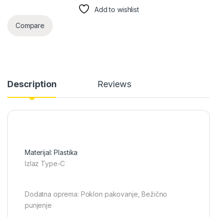
Add to wishlist
Compare
Description
Reviews
Materijal: Plastika
Izlaz Type-C
Dodatna oprema: Poklon pakovanje, Bežično
punjenje