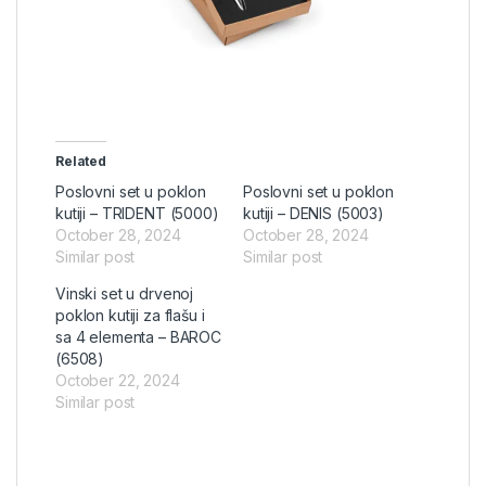
Related
Poslovni set u poklon
Poslovni set u poklon
kutiji – TRIDENT (5000)
kutiji – DENIS (5003)
October 28, 2024
October 28, 2024
Similar post
Similar post
Vinski set u drvenoj
poklon kutiji za flašu i
sa 4 elementa – BAROC
(6508)
October 22, 2024
Similar post