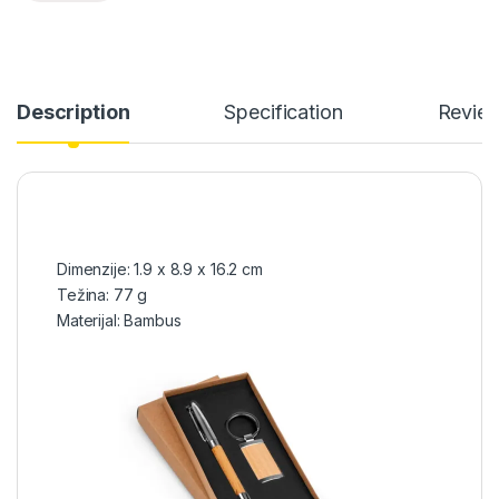
Description
Specification
Revie
Dimenzije: 1.9 x 8.9 x 16.2 cm
Težina: 77 g
Materijal: Bambus