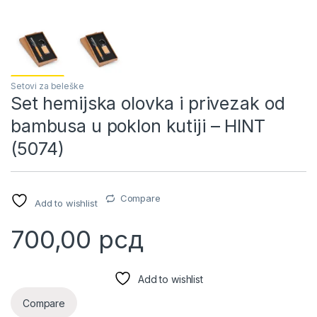
Setovi za beleške
Set hemijska olovka i privezak od
bambusa u poklon kutiji – HINT
(5074)
Compare
Add to wishlist
700,00
рсд
Add to wishlist
Compare