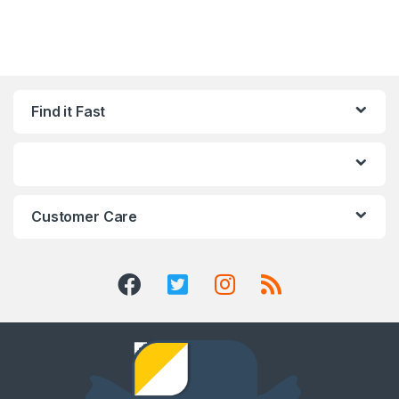
Find it Fast
Customer Care