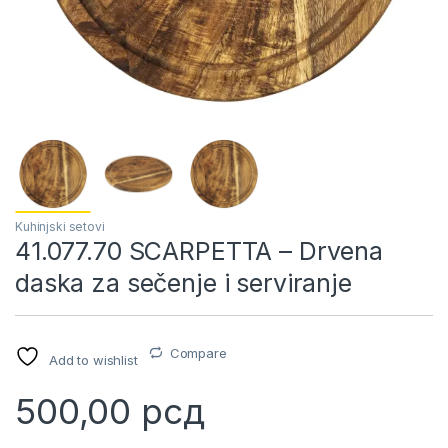
Kuhinjski setovi
41.077.70 SCARPETTA – Drvena
daska za sečenje i serviranje
Compare
Add to wishlist
500,00
рсд