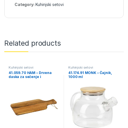
Category:
Kuhinjski setovi
Related products
Kuhinjski setovi
Kuhinjski setovi
41.059.70 HAM – Drvena
41.174.91 MONK – Čajnik,
daska za sečenje i
1000 ml
serviranje