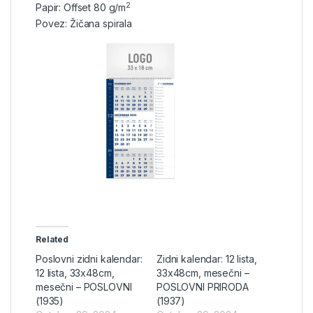
2
Papir: Offset 80 g/m
Povez: Žičana spirala
Related
Poslovni zidni kalendar:
Zidni kalendar: 12 lista,
12 lista, 33x48cm,
33x48cm, mesečni –
mesečni – POSLOVNI
POSLOVNI PRIRODA
(1935)
(1937)