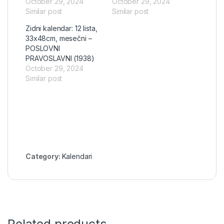
October 29, 2024
October 29, 2024
Similar post
Similar post
Zidni kalendar: 12 lista,
33x48cm, mesečni –
POSLOVNI
PRAVOSLAVNI (1938)
October 29, 2024
Similar post
Category:
Kalendari