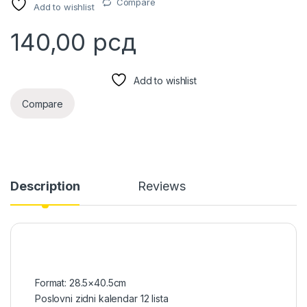
Compare
Add to wishlist
140,00
рсд
Add to wishlist
Compare
Description
Reviews
Format: 28.5×40.5cm
Poslovni zidni kalendar 12 lista