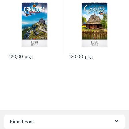
120,00
рсд
120,00
рсд
Find it Fast