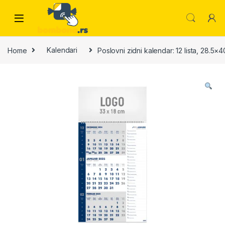
Skip to navigation
Skip to content
Home
Kalendari
Poslovni zidni kalendar: 12 lista, 28