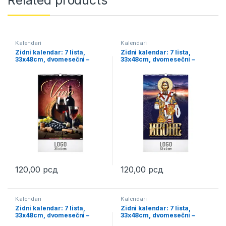
Related products
Kalendari
Kalendari
Zidni kalendar: 7 lista,
Zidni kalendar: 7 lista,
33x48cm, dvomesečni –
33x48cm, dvomesečni –
VINA (1916)
IKONE (1908)
120,00
рсд
120,00
рсд
Kalendari
Kalendari
Zidni kalendar: 7 lista,
Zidni kalendar: 7 lista,
33x48cm, dvomesečni –
33x48cm, dvomesečni –
CRNA GORA (1912)
ETNO SRBIJA (1906)