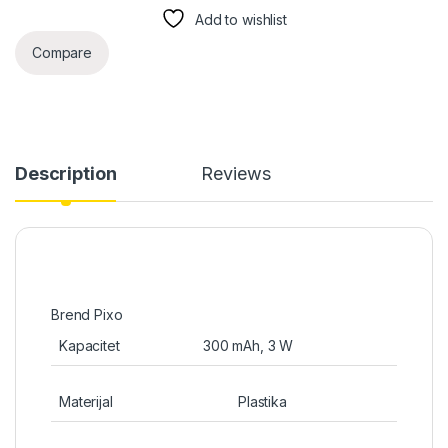
Add to wishlist
Compare
Description
Reviews
Brend Pixo
Kapacitet
300 mAh, 3 W
Materijal
Plastika