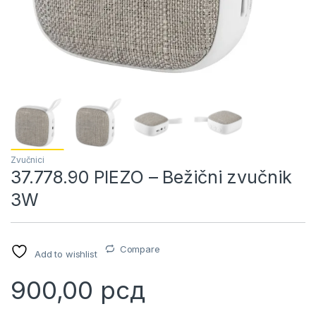
Zvučnici
37.778.90 PIEZO – Bežični zvučnik
3W
Compare
Add to wishlist
900,00
рсд