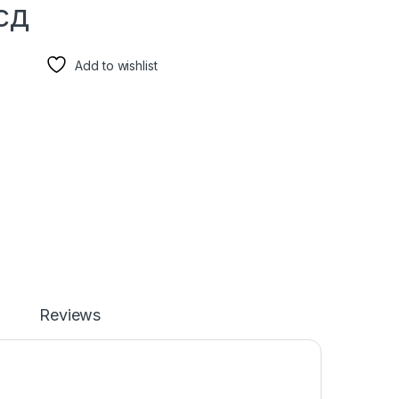
сд
Add to wishlist
Reviews