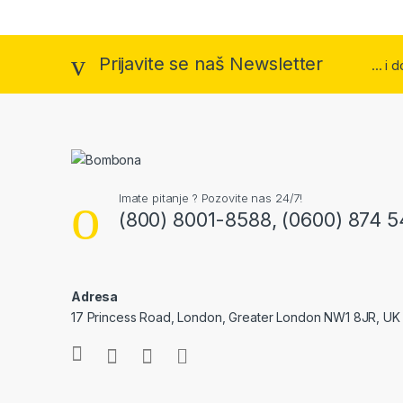
Prijavite se naš Newsletter
... i
Imate pitanje ? Pozovite nas 24/7!
(800) 8001-8588, (0600) 874 5
Adresa
17 Princess Road, London, Greater London NW1 8JR, UK