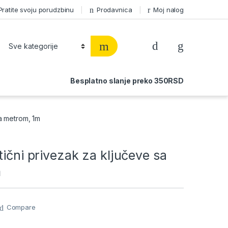
Pratite svoju porudzbinu
Prodavnica
Moj nalog
Besplatno slanje preko 350RSD
sa metrom, 1m
tični privezak za ključeve sa
m
Compare