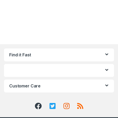
Find it Fast
Customer Care