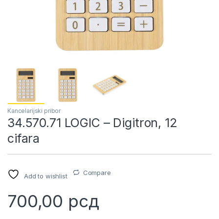
Kancelarijski pribor
34.570.71 LOGIC – Digitron, 12
cifara
Compare
Add to wishlist
700,00
рсд