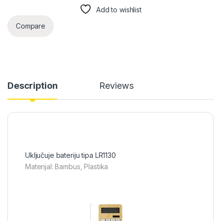
Add to wishlist
Compare
Description
Reviews
Uključuje bateriju tipa LR1130
Materijal: Bambus, Plastika