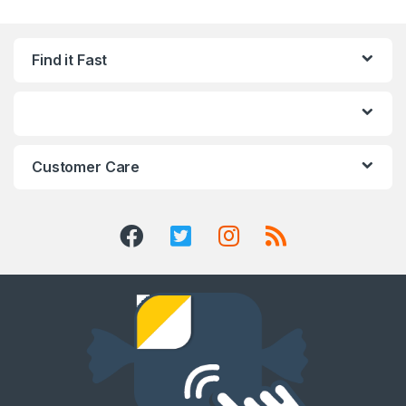
Find it Fast
Customer Care