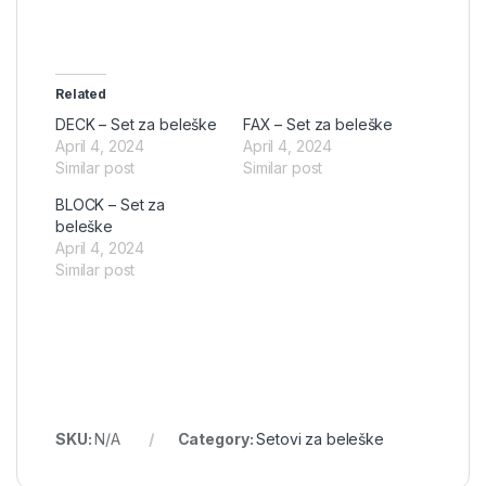
Related
DECK – Set za beleške
FAX – Set za beleške
April 4, 2024
April 4, 2024
Similar post
Similar post
BLOCK – Set za
beleške
April 4, 2024
Similar post
SKU:
N/A
Category:
Setovi za beleške