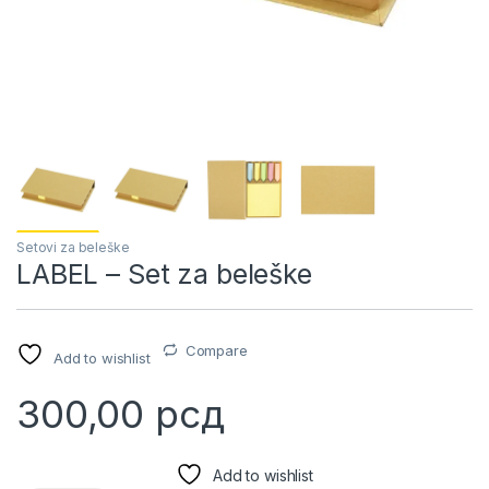
Setovi za beleške
LABEL – Set za beleške
Compare
Add to wishlist
300,00
рсд
Add to wishlist