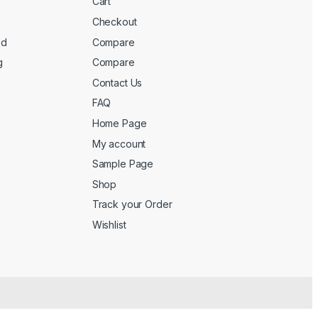
Cart
Checkout
ed
Compare
g
Compare
Contact Us
FAQ
Home Page
My account
Sample Page
Shop
Track your Order
Wishlist