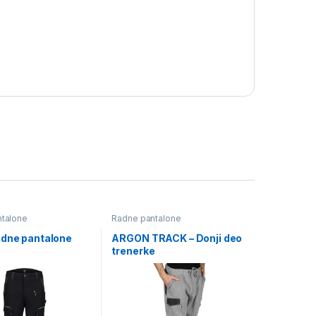
talone
Radne pantalone
adne pantalone
ARGON TRACK – Donji deo
trenerke