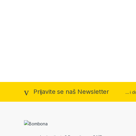
Prijavite se naš Newsletter
... i