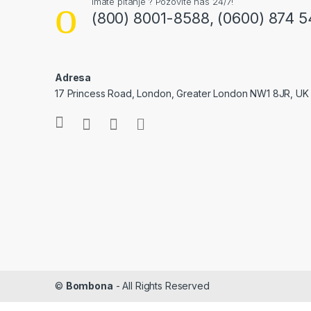
Imate pitanje ? Pozovite nas 24/7!
(800) 8001-8588, (0600) 874 5
Adresa
17 Princess Road, London, Greater London NW1 8JR, UK
©
Bombona
- All Rights Reserved