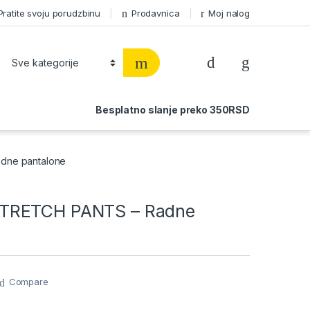
Pratite svoju porudzbinu
Prodavnica
Moj nalog
Besplatno slanje preko 350RSD
ne pantalone
RETCH PANTS – Radne
Compare