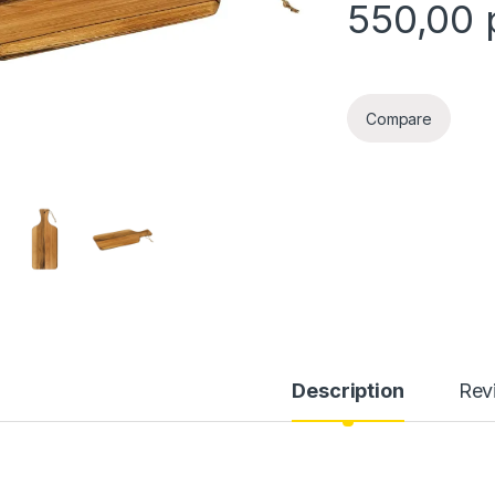
550,00
Compare
Description
Rev