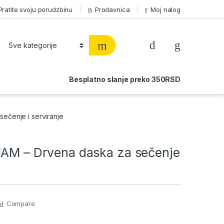
Pratite svoju porudzbinu
Prodavnica
Moj nalog
Besplatno slanje preko 350RSD
ečenje i serviranje
HAM – Drvena daska za sečenje
Compare