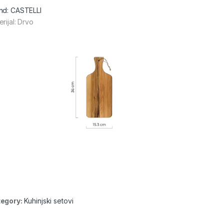
nd: CASTELLI
rijal: Drvo
egory:
Kuhinjski setovi