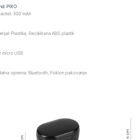
nd: PIXO
acitet: 300 mAh
rijal: Plastika, Reciklirana ABS plastik
z micro USB
atna oprema: Bluetooth, Poklon pakovanje