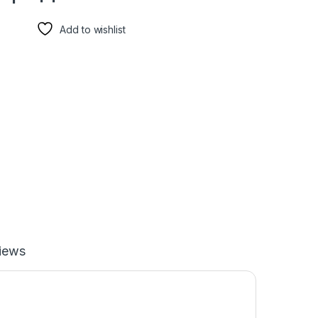
Add to wishlist
iews