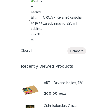
ORCA - Keramička šolja
×
za sublimaciju 325 ml
Clear all
Compare
Recently Viewed Products
ART - Drvene bojice, 12/1
200,00
рсд
Zidni kalendar: 7 lista,