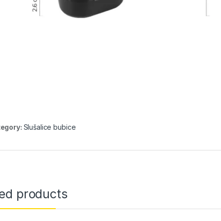
egory:
Slušalice bubice
ted products