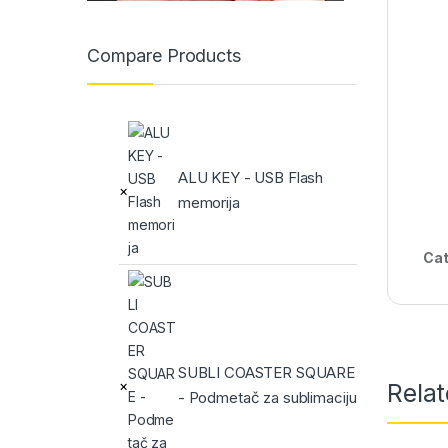
Compare Products
ALU KEY - USB Flash
×
memorija
Cat
SUBLI COASTER SQUARE
×
Rela
- Podmetač za sublimaciju