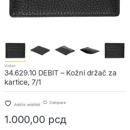
Vizitari
34.629.10 DEBIT – Kožni držač za
kartice, 7/1
Compare
Add to wishlist
1.000,00
рсд