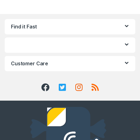
Find it Fast
Customer Care