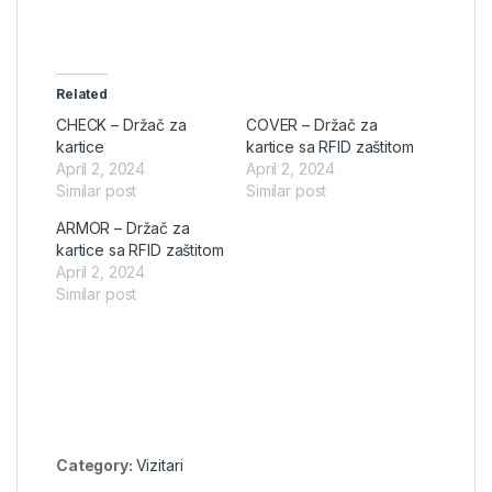
Related
CHECK – Držač za
COVER – Držač za
kartice
kartice sa RFID zaštitom
April 2, 2024
April 2, 2024
Similar post
Similar post
ARMOR – Držač za
kartice sa RFID zaštitom
April 2, 2024
Similar post
Category:
Vizitari