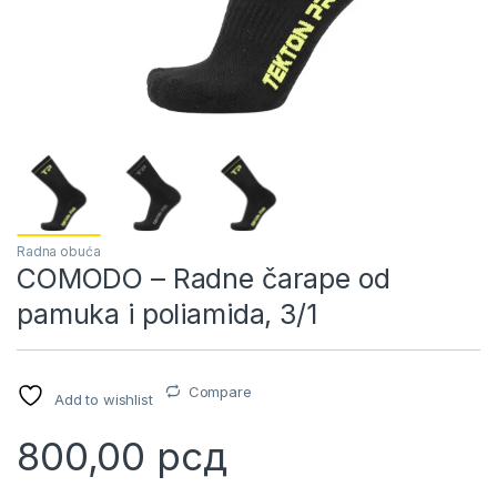
Radna obuća
COMODO – Radne čarape od
pamuka i poliamida, 3/1
Compare
Add to wishlist
800,00
рсд