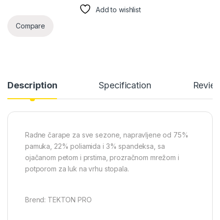
Add to wishlist
Compare
Description
Specification
Revie
Radne čarape za sve sezone, napravljene od 75%
pamuka, 22% poliamida i 3% spandeksa, sa
ojačanom petom i prstima, prozračnom mrežom i
potporom za luk na vrhu stopala.
Brend: TEKTON PRO