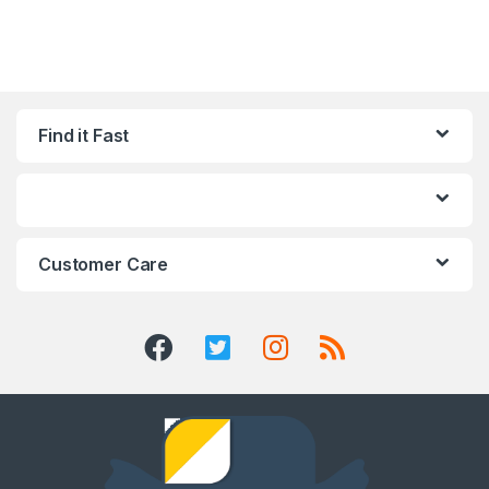
Find it Fast
Customer Care