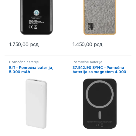
1.750,00
рсд
1.450,00
рсд
Pomoćne baterije
Pomoćne baterije
BIT – Pomoćna baterija,
37.942.90 SYNC – Pomoćna
5.000 mAh
baterija sa magnetom 4.000
mAh, bežično punjenje, 5W