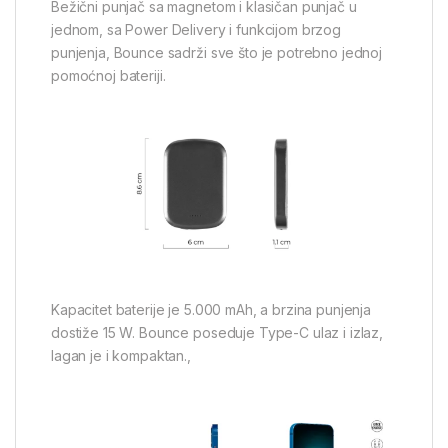
Bežični punjač sa magnetom i klasičan punjač u
jednom, sa Power Delivery i funkcijom brzog
punjenja, Bounce sadrži sve što je potrebno jednoj
pomoćnoj bateriji.
Kapacitet baterije je 5.000 mAh, a brzina punjenja
dostiže 15 W. Bounce poseduje Type-C ulaz i izlaz,
lagan je i kompaktan.,