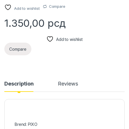
Compare
Add to wishlist
1.350,00
рсд
Add to wishlist
Compare
Description
Reviews
Brend: PIXO