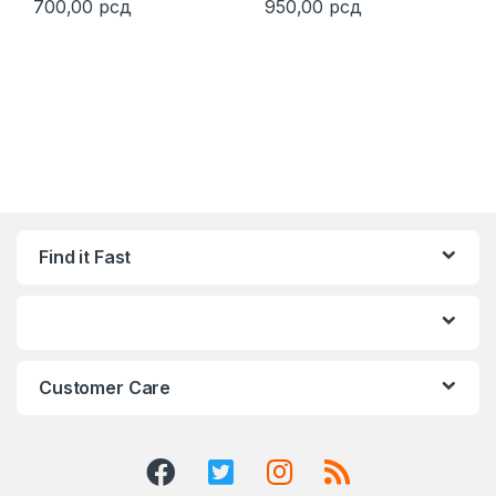
700,00
рсд
950,00
рсд
Find it Fast
Customer Care