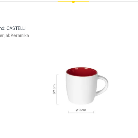
nd: CASTELLI
erijal: Keramika