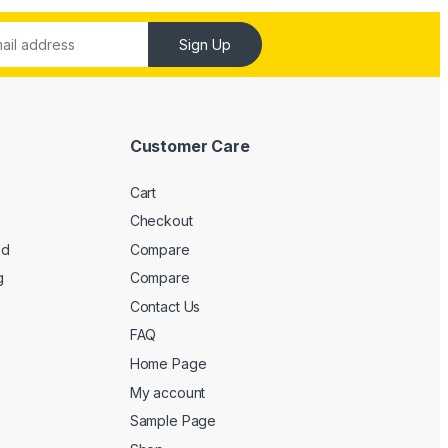
Sign Up
Customer Care
Cart
Checkout
ed
Compare
g
Compare
Contact Us
FAQ
Home Page
My account
Sample Page