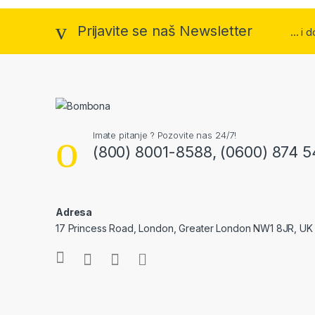
Prijavite se naš Newsletter
... i
Imate pitanje ? Pozovite nas 24/7!
(800) 8001-8588, (0600) 874 5
Adresa
17 Princess Road, London, Greater London NW1 8JR, UK