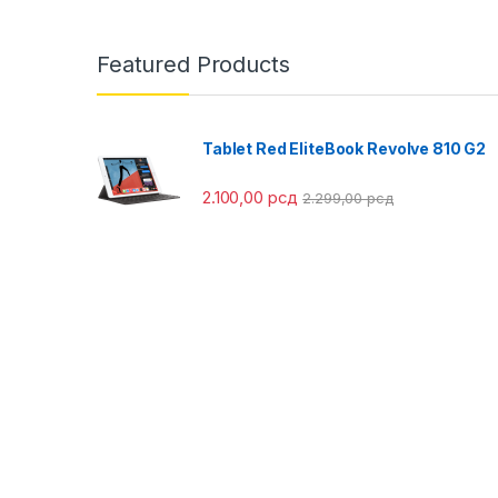
Featured Products
Tablet Red EliteBook Revolve 810 G2
2.100,00
рсд
2.299,00
рсд