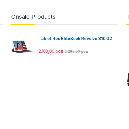
Onsale Products
Tablet Red EliteBook Revolve 810 G2
2.100,00
рсд
2.299,00
рсд