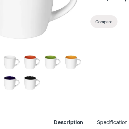
Compare
Description
Specification