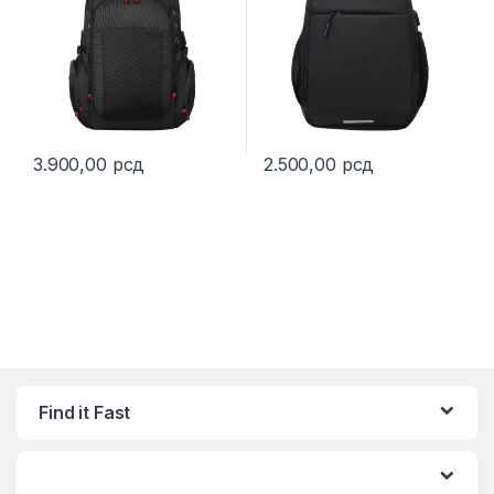
3.900,00
рсд
2.500,00
рсд
This product has multiple variants. The options may be chosen 
This product has multiple varia
Find it Fast