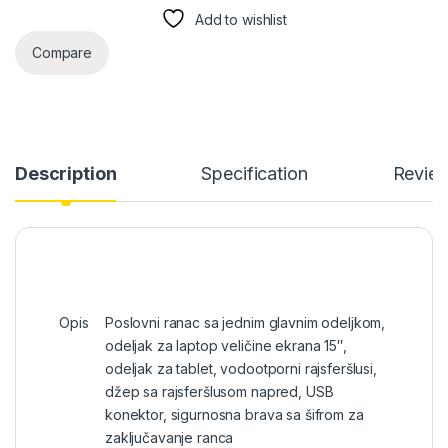
Add to wishlist
Compare
Description
Specification
Revie
Opis
Poslovni ranac sa jednim glavnim odeljkom,
odeljak za laptop veličine ekrana 15″,
odeljak za tablet, vodootporni rajsferšlusi,
džep sa rajsferšlusom napred, USB
konektor, sigurnosna brava sa šifrom za
zaključavanje ranca