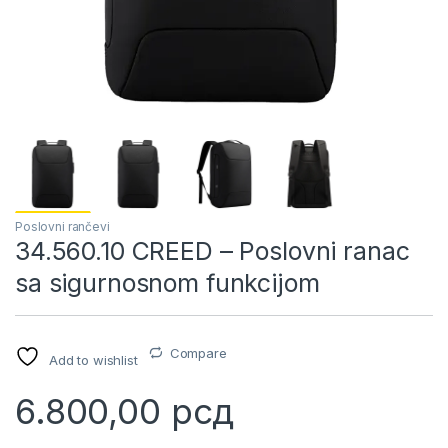
Poslovni rančevi
34.560.10 CREED – Poslovni ranac
sa sigurnosnom funkcijom
Compare
Add to wishlist
6.800,00
рсд