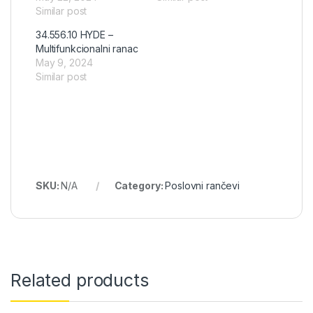
Similar post
34.556.10 HYDE –
Multifunkcionalni ranac
May 9, 2024
Similar post
SKU:
N/A
Category:
Poslovni rančevi
Related products