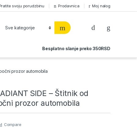
Pratite svoju porudzbinu
Prodavnica
Moj nalog
Besplatno slanje preko 350RSD
 bočni prozor automobila
ADIANT SIDE – Štitnik od
očni prozor automobila
Compare