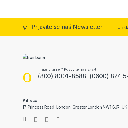
Prijavite se naš Newsletter
... i
Imate pitanje ? Pozovite nas 24/7!
(800) 8001-8588, (0600) 874 5
Adresa
17 Princess Road, London, Greater London NW1 8JR, UK