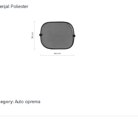
rijal: Poliester
egory:
Auto oprema