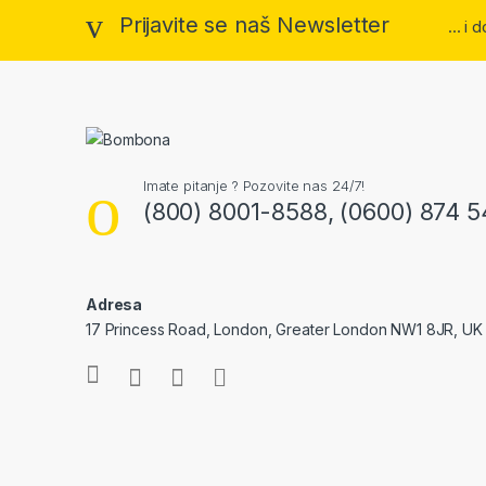
Prijavite se naš Newsletter
... i
Imate pitanje ? Pozovite nas 24/7!
(800) 8001-8588, (0600) 874 5
Adresa
17 Princess Road, London, Greater London NW1 8JR, UK