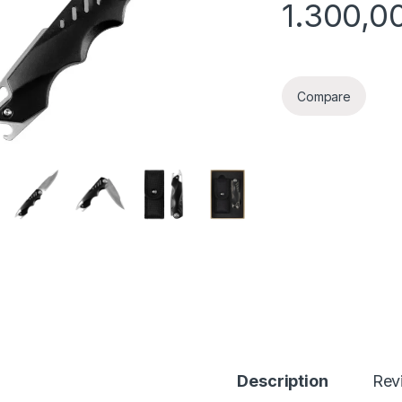
1.300,0
Compare
Description
Rev