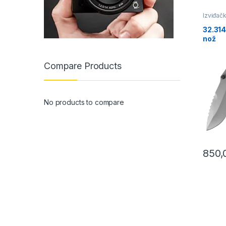
Izviđač
32.314
nož
Compare Products
No products to compare
850