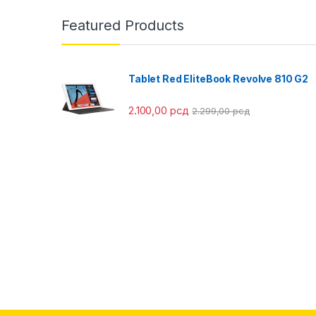
Featured Products
Tablet Red EliteBook Revolve 810 G2
2.100,00
рсд
2.299,00
рсд