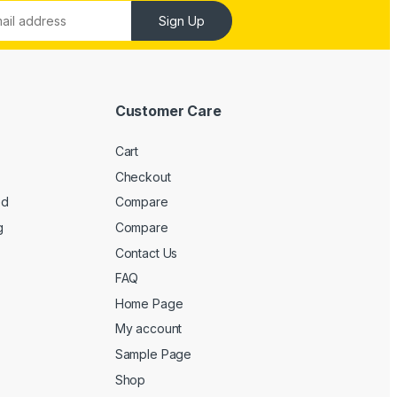
Sign Up
Customer Care
Cart
Checkout
ed
Compare
g
Compare
Contact Us
FAQ
Home Page
My account
Sample Page
Shop